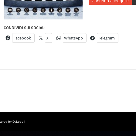
Continua a leggere
CONDIVIDI SUI SOCIAL:
Facebook
X
WhatsApp
Telegram
wered by Dr.Lode |