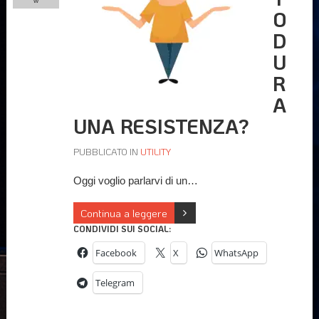
w
O
D
U
R
A
UNA RESISTENZA?
PUBBLICATO IN
UTILITY
Oggi voglio parlarvi di un…
Continua a leggere
CONDIVIDI SUI SOCIAL:
Facebook
X
WhatsApp
Telegram