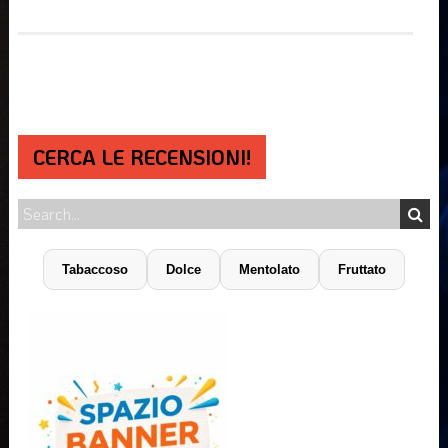
CERCA LE RECENSIONI!
Tabaccoso
Dolce
Mentolato
Fruttato