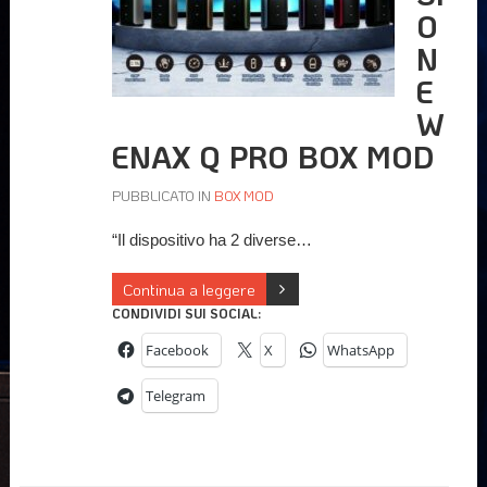
O
N
E
W
ENAX Q PRO BOX MOD
PUBBLICATO IN
BOX MOD
“Il dispositivo ha 2 diverse…
Continua a leggere
CONDIVIDI SUI SOCIAL:
Facebook
X
WhatsApp
Telegram