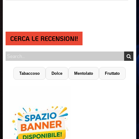
CERCA LE RECENSIONI!
Tabaccoso
Dolce
Mentolato
Fruttato