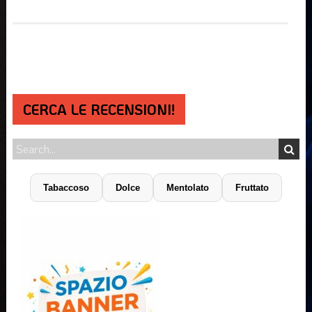
CERCA LE RECENSIONI!
Tabaccoso
Dolce
Mentolato
Fruttato