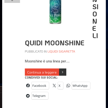
w
SI
O
N
E
LI
QUIDI MOONSHINE
PUBBLICATO IN
LIQUIDI SIGARETTA
Moonshine è una linea per…
Continua a leggere
CONDIVIDI SUI SOCIAL:
Facebook
X
WhatsApp
Telegram