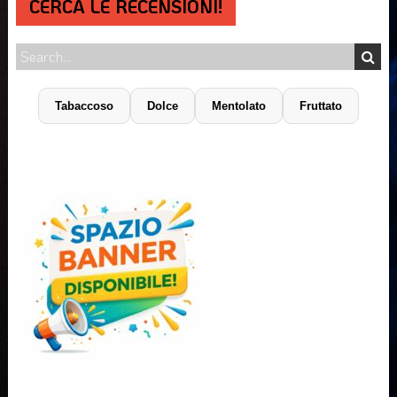
CERCA LE RECENSIONI!
Tabaccoso
Dolce
Mentolato
Fruttato