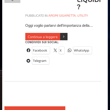
w
?
PUBBLICATO IN
AROMI SIGARETTA
,
UTILITY
Oggi voglio parlarvi dell’importanza della…
Continua a leggere
CONDIVIDI SUI SOCIAL:
Facebook
X
WhatsApp
Telegram