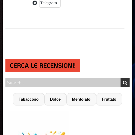
Telegram
CERCA LE RECENSIONI!
Tabaccoso
Dolce
Mentolato
Fruttato