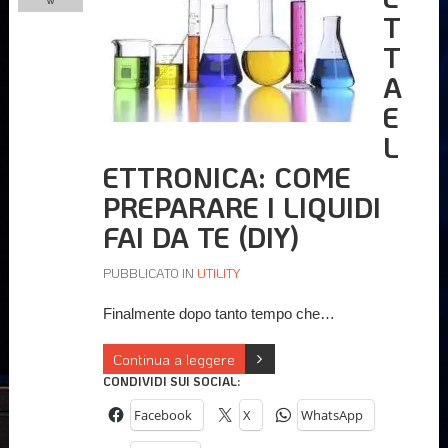
w
T
T
A
E
L
ETTRONICA: COME
PREPARARE I LIQUIDI
FAI DA TE (DIY)
PUBBLICATO IN
UTILITY
Finalmente dopo tanto tempo che…
Continua a leggere
CONDIVIDI SUI SOCIAL:
Facebook
X
WhatsApp