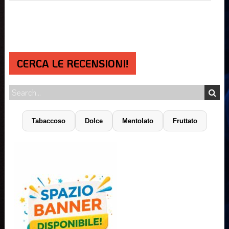
CERCA LE RECENSIONI!
Tabaccoso
Dolce
Mentolato
Fruttato