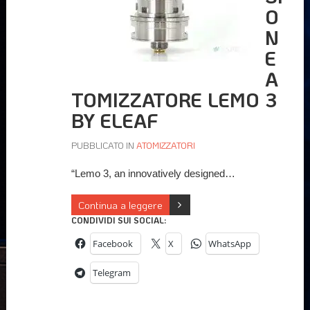
O
N
E
A
TOMIZZATORE LEMO 3
BY ELEAF
PUBBLICATO IN
ATOMIZZATORI
“Lemo 3, an innovatively designed…
Continua a leggere
CONDIVIDI SUI SOCIAL:
Facebook
X
WhatsApp
Telegram