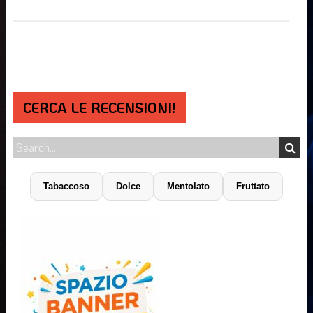
CERCA LE RECENSIONI!
Tabaccoso
Dolce
Mentolato
Fruttato