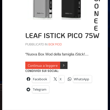
O
N
E
E
LEAF ISTICK PICO 75W
PUBBLICATO IN
BOX MOD
“Nuova Box Mod della famiglia iStick!…
Continua a leggere
CONDIVIDI SUI SOCIAL:
Facebook
X
WhatsApp
Telegram