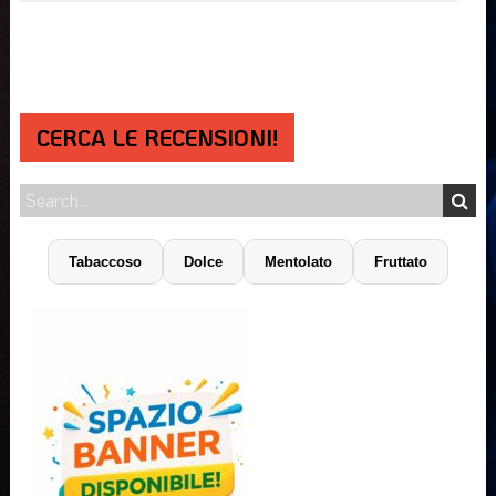
CERCA LE RECENSIONI!
Tabaccoso
Dolce
Mentolato
Fruttato