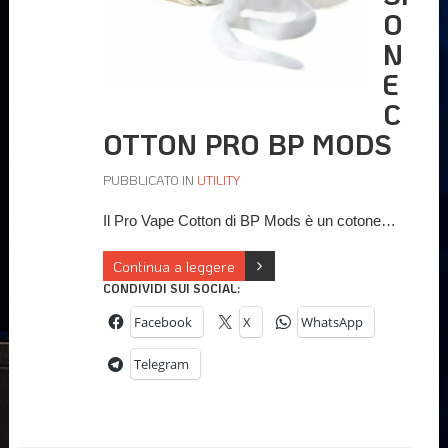
O
N
E
C
OTTON PRO BP MODS
PUBBLICATO IN
UTILITY
Il Pro Vape Cotton di BP Mods è un cotone…
Continua a leggere
CONDIVIDI SUI SOCIAL:
Facebook
X
WhatsApp
Telegram