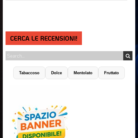
CERCA LE RECENSIONI!
Tabaccoso
Dolce
Mentolato
Fruttato