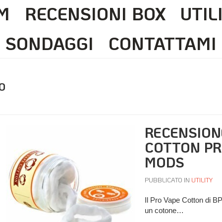
M
RECENSIONI BOX
UTIL
SONDAGGI
CONTATTAMI
O
RECENSION
COTTON PR
MODS
PUBBLICATO IN
UTILITY
Il Pro Vape Cotton di 
un cotone…