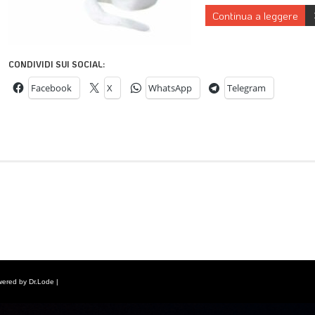
Continua a leggere
CONDIVIDI SUI SOCIAL:
Facebook
X
WhatsApp
Telegram
wered by Dr.Lode |