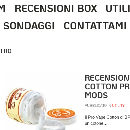
M
RECENSIONI BOX
UTIL
SONDAGGI
CONTATTAMI
ETRO
RECENSION
COTTON PR
MODS
PUBBLICATO IN
UTILITY
Il Pro Vape Cotton di 
un cotone…