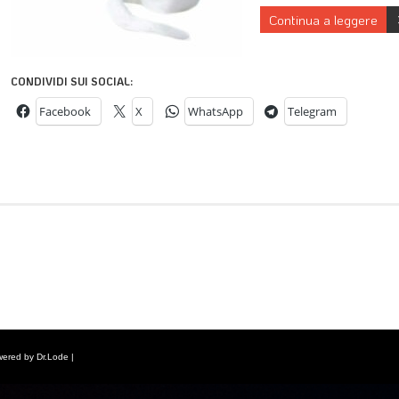
Continua a leggere
CONDIVIDI SUI SOCIAL:
Facebook
X
WhatsApp
Telegram
wered by Dr.Lode |