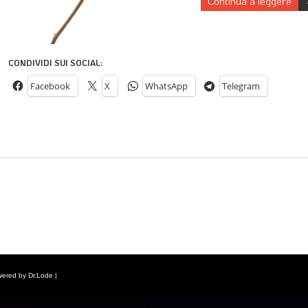
Continua a leggere
CONDIVIDI SUI SOCIAL:
Facebook
X
WhatsApp
Telegram
wered by Dr.Lode |