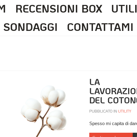
M
RECENSIONI BOX
UTIL
SONDAGGI
CONTATTAMI
LA
LAVORAZIO
DEL COTON
PUBBLICATO IN
UTILITY
Spesso mi capita di da