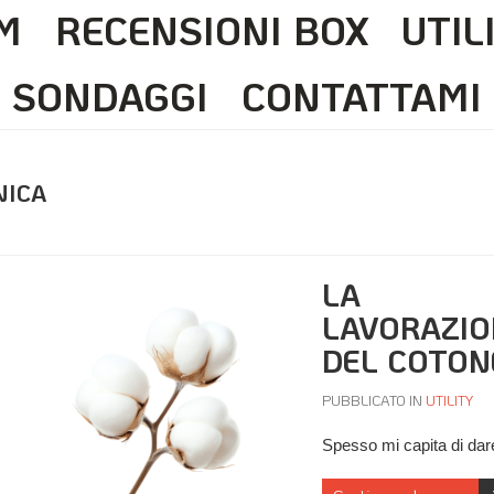
M
RECENSIONI BOX
UTIL
SONDAGGI
CONTATTAMI
NICA
LA
LAVORAZIO
DEL COTON
PUBBLICATO IN
UTILITY
Spesso mi capita di da