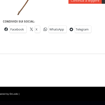
Continua a leggere
CONDIVIDI SUI SOCIAL:
Facebook
X
WhatsApp
Telegram
wered by Dr.Lode |