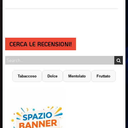
CERCA LE RECENSIONI!
Tabaccoso
Dolce
Mentolato
Fruttato