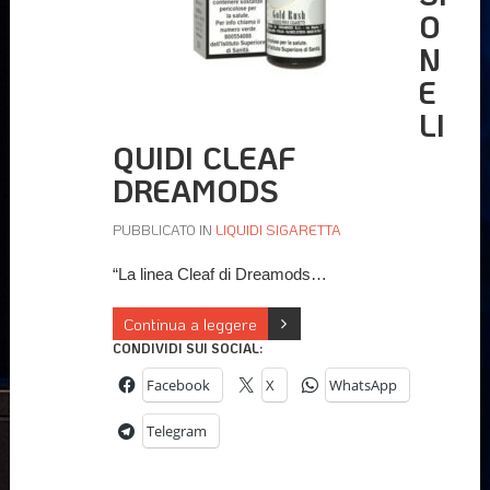
O
N
E
LI
QUIDI CLEAF
DREAMODS
PUBBLICATO IN
LIQUIDI SIGARETTA
“La linea Cleaf di Dreamods…
Continua a leggere
CONDIVIDI SUI SOCIAL:
Facebook
X
WhatsApp
Telegram