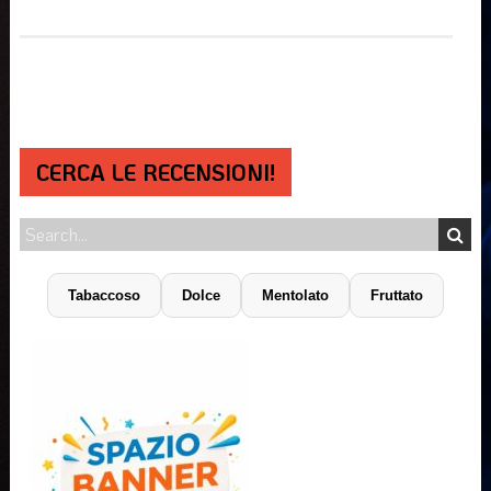
CERCA LE RECENSIONI!
Tabaccoso
Dolce
Mentolato
Fruttato