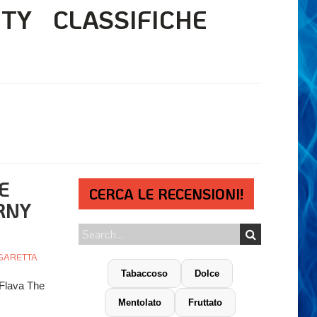
ITY
CLASSIFICHE
E
CERCA LE RECENSIONI!
RNY
IGARETTA
Tabaccoso
Dolce
 Flava The
Mentolato
Fruttato