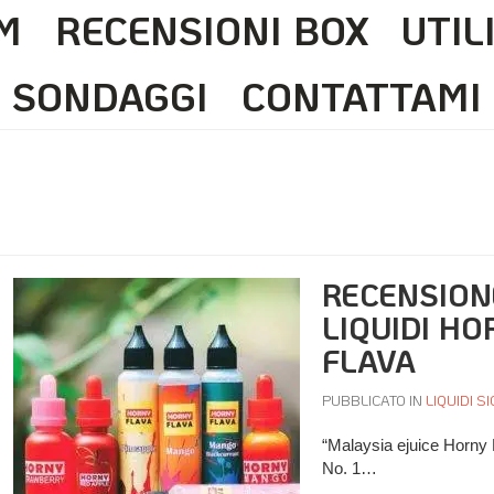
M
RECENSIONI BOX
UTIL
SONDAGGI
CONTATTAMI
RECENSION
LIQUIDI HO
FLAVA
PUBBLICATO IN
LIQUIDI S
“Malaysia ejuice Horny
No. 1…