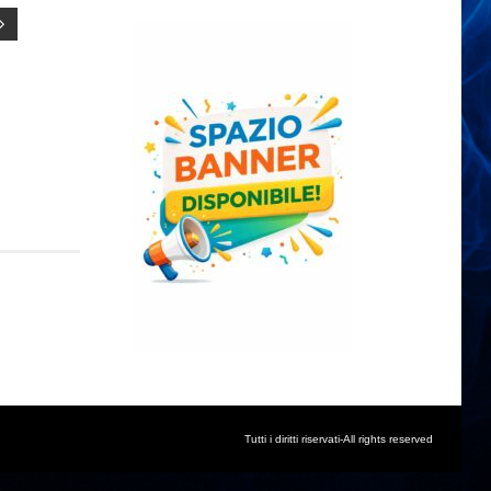
Tutti i diritti riservati-All rights reserved