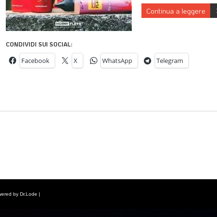
Continua a leggere
CONDIVIDI SUI SOCIAL:
Facebook
X
WhatsApp
Telegram
wered by Dr.Lode |