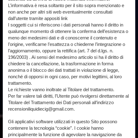
L’informativa è resa soltanto per il sito sopra menzionato e
non anche per altri siti web eventualmente consultati
dall’utente tramite appositi link
I soggetti cui si riferiscono i dati personali hanno il diritto in
qualunque momento di ottenere la conferma dell’esistenza o
meno dei medesimi dati e di conoscerne il contenuto e
l’origine, verificarne l’esattezza o chiederne l’integrazione o
l’aggiornamento, oppure la rettifica (art. 7 del d.lgs. n.
196/2003) . Ai sensi del medesimo articolo si ha il diritto di
chiedere la cancellazione, la trasformazione in forma
anonima o il blocco dei dati trattati in violazione di legge,
nonché di opporsi in ogni caso, per motivi legittimi, al loro
trattamento.
Le richieste vanno inoltrate al Titolare del trattamento.
Per far valere tali diritti, l’Utente può rivolgersi direttamente al
Titolare del Trattamento dei Dati personali all’indirizzo
recensioniliquidiecig@gmail.com
.
Gli applicativi software utilizzati in questo Sito possono
contenere la tecnologia “cookie”. I cookie hanno
principalmente la funzione di agevolare la navigazione da