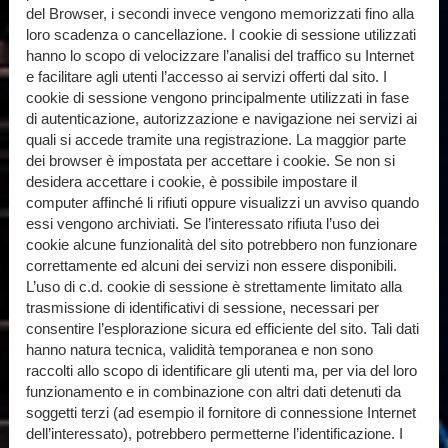
del Browser, i secondi invece vengono memorizzati fino alla
loro scadenza o cancellazione. I cookie di sessione utilizzati
hanno lo scopo di velocizzare l’analisi del traffico su Internet
e facilitare agli utenti l’accesso ai servizi offerti dal sito. I
cookie di sessione vengono principalmente utilizzati in fase
di autenticazione, autorizzazione e navigazione nei servizi ai
quali si accede tramite una registrazione. La maggior parte
dei browser è impostata per accettare i cookie. Se non si
desidera accettare i cookie, è possibile impostare il
computer affinché li rifiuti oppure visualizzi un avviso quando
essi vengono archiviati. Se l’interessato rifiuta l’uso dei
cookie alcune funzionalità del sito potrebbero non funzionare
correttamente ed alcuni dei servizi non essere disponibili.
L’uso di c.d. cookie di sessione è strettamente limitato alla
trasmissione di identificativi di sessione, necessari per
consentire l’esplorazione sicura ed efficiente del sito. Tali dati
hanno natura tecnica, validità temporanea e non sono
raccolti allo scopo di identificare gli utenti ma, per via del loro
funzionamento e in combinazione con altri dati detenuti da
soggetti terzi (ad esempio il fornitore di connessione Internet
dell’interessato), potrebbero permetterne l’identificazione. I