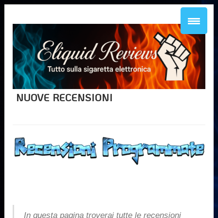
NUOVE RECENSIONI
In questa pagina troverai tutte le recensioni