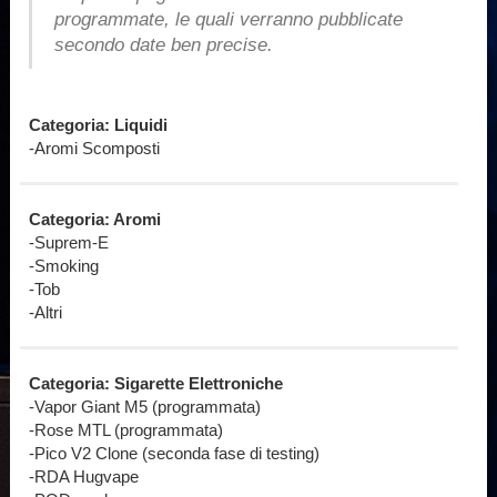
programmate, le quali verranno pubblicate
secondo date ben precise.
Categoria: Liquidi
-Aromi Scomposti
Categoria: Aromi
-Suprem-E
-Smoking
-Tob
-Altri
Categoria: Sigarette Elettroniche
-Vapor Giant M5 (programmata)
-Rose MTL (programmata)
-Pico V2 Clone (seconda fase di testing)
-RDA Hugvape